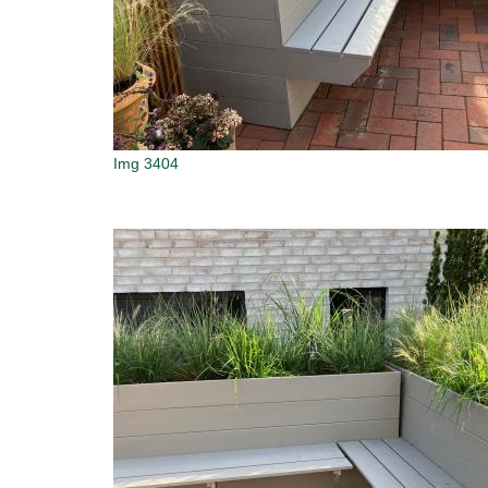
Img 3404