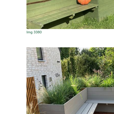
Img 3380