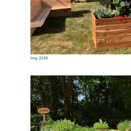
Img 3246