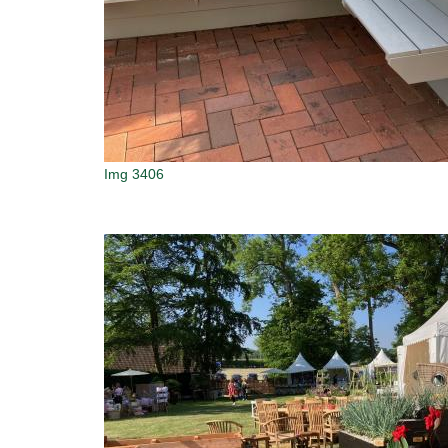
Img 3406