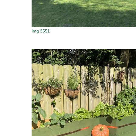
Img 3551