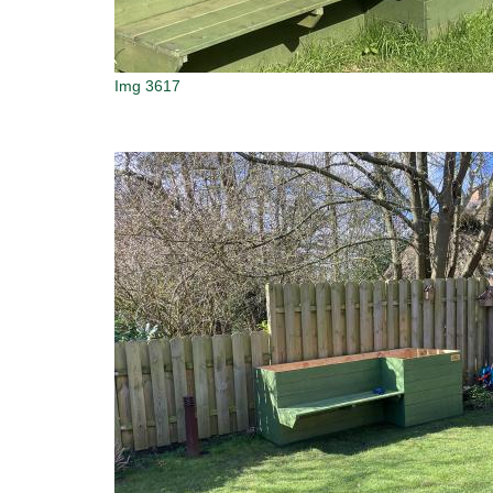
Img 3617